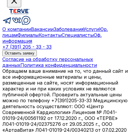
О компании
Вакансии
Заболевания
Услуги
Юр.
лицам
Филиалы
Контакты
Специалисты
Оф.
информация
+7 (391) 205 - 33 - 33
Оставить заявку
Согласие на обработку персональных
данных
Политика конфиденциальности
Обращаем ваше внимание на то, что данный сайт и
все информационные материалы и цены,
размещенные на сайте, носят информационный
характер и ни при каких условиях не являются
публичной офертой. Проверить актуальные цены
можно по телефону +7(391)205-33-33 Медицинскую
деятельность осуществляют: ООО «Центр
Современной Кардиологии» Лицензия № Л041-
01019-24/00561192 от 17.12.2020 г., ООО «ТЕРВЕ»
Л041-01019-24/02375276 от 29.05.2025 г., ООО
«АртраВита» Л041-01019-24/00340213 от 07.02.2020