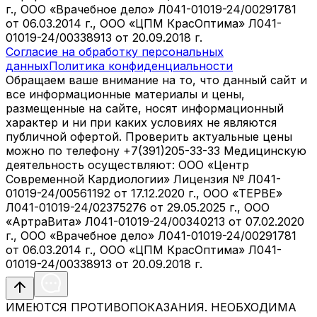
г., ООО «Врачебное дело» Л041-01019-24/00291781
от 06.03.2014 г., ООО «ЦПМ КрасОптима» Л041-
01019-24/00338913 от 20.09.2018 г.
Согласие на обработку персональных
данных
Политика конфиденциальности
Обращаем ваше внимание на то, что данный сайт и
все информационные материалы и цены,
размещенные на сайте, носят информационный
характер и ни при каких условиях не являются
публичной офертой. Проверить актуальные цены
можно по телефону +7(391)205-33-33 Медицинскую
деятельность осуществляют: ООО «Центр
Современной Кардиологии» Лицензия № Л041-
01019-24/00561192 от 17.12.2020 г., ООО «ТЕРВЕ»
Л041-01019-24/02375276 от 29.05.2025 г., ООО
«АртраВита» Л041-01019-24/00340213 от 07.02.2020
г., ООО «Врачебное дело» Л041-01019-24/00291781
от 06.03.2014 г., ООО «ЦПМ КрасОптима» Л041-
01019-24/00338913 от 20.09.2018 г.
ИМЕЮТСЯ ПРОТИВОПОКАЗАНИЯ. НЕОБХОДИМА