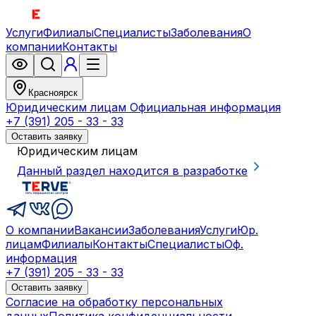
Услуги
Филиалы
Специалисты
Заболевания
О
компании
Контакты
Красноярск
Юридическим лицам
Официальная информация
+7 (391) 205 - 33 - 33
Оставить заявку
Юридическим лицам
Данный раздел находится в разработке
О компании
Вакансии
Заболевания
Услуги
Юр.
лицам
Филиалы
Контакты
Специалисты
Оф.
информация
+7 (391) 205 - 33 - 33
Оставить заявку
Согласие на обработку персональных