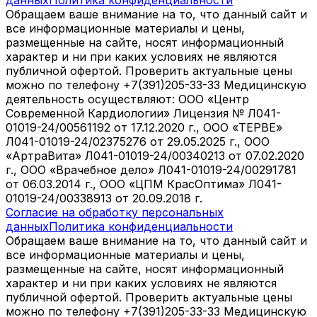
данных
Политика конфиденциальности
Обращаем ваше внимание на то, что данный сайт и
все информационные материалы и цены,
размещенные на сайте, носят информационный
характер и ни при каких условиях не являются
публичной офертой. Проверить актуальные цены
можно по телефону +7(391)205-33-33 Медицинскую
деятельность осуществляют: ООО «Центр
Современной Кардиологии» Лицензия № Л041-
01019-24/00561192 от 17.12.2020 г., ООО «ТЕРВЕ»
Л041-01019-24/02375276 от 29.05.2025 г., ООО
«АртраВита» Л041-01019-24/00340213 от 07.02.2020
г., ООО «Врачебное дело» Л041-01019-24/00291781
от 06.03.2014 г., ООО «ЦПМ КрасОптима» Л041-
01019-24/00338913 от 20.09.2018 г.
Согласие на обработку персональных
данных
Политика конфиденциальности
Обращаем ваше внимание на то, что данный сайт и
все информационные материалы и цены,
размещенные на сайте, носят информационный
характер и ни при каких условиях не являются
публичной офертой. Проверить актуальные цены
можно по телефону +7(391)205-33-33 Медицинскую