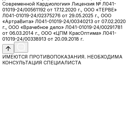
Современной Кардиологии» Лицензия № Л041-
01019-24/00561192 от 17.12.2020 г., ООО «ТЕРВЕ»
Л041-01019-24/02375276 от 29.05.2025 г., ООО
«АртраВита» Л041-01019-24/00340213 от 07.02.2020
г., ООО «Врачебное дело» Л041-01019-24/00291781
от 06.03.2014 г., ООО «ЦПМ КрасОптима» Л041-
01019-24/00338913 от 20.09.2018 г.
ИМЕЮТСЯ ПРОТИВОПОКАЗАНИЯ. НЕОБХОДИМА
КОНСУЛЬТАЦИЯ СПЕЦИАЛИСТА