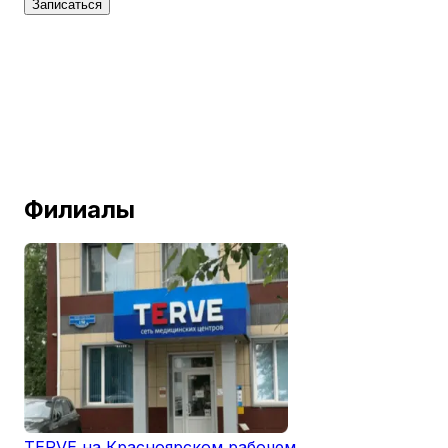
Записаться
Филиалы
TERVE на Красноярском рабочем