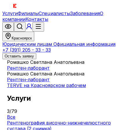
Услуги
Филиалы
Специалисты
Заболевания
О
компании
Контакты
Красноярск
Юридическим лицам
Официальная информация
+7 (391) 205 - 33 - 33
Оставить заявку
Ромашко Светлана Анатольевна
Рентген-лаборант
Ромашко Светлана Анатольевна
Рентген-лаборант
TERVE на Красноярском рабочем
Услуги
3
/
79
Все
Рентгенография височно-нижнечелюстного
сустава (2 снимка)