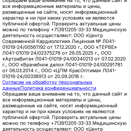
Обращаем ваше внимание на то, что данный сайт и
все информационные материалы и цены,
размещенные на сайте, носят информационный
характер и ни при каких условиях не являются
публичной офертой. Проверить актуальные цены
можно по телефону +7(391)205-33-33 Медицинскую
деятельность осуществляют: ООО «Центр
Современной Кардиологии» Лицензия № Л041-
01019-24/00561192 от 17.12.2020 г., ООО «ТЕРВЕ»
Л041-01019-24/02375276 от 29.05.2025 г., ООО
«АртраВита» Л041-01019-24/00340213 от 07.02.2020
г., ООО «Врачебное дело» Л041-01019-24/00291781
от 06.03.2014 г., ООО «ЦПМ КрасОптима» Л041-
01019-24/00338913 от 20.09.2018 г.
Согласие на обработку персональных
данных
Политика конфиденциальности
Обращаем ваше внимание на то, что данный сайт и
все информационные материалы и цены,
размещенные на сайте, носят информационный
характер и ни при каких условиях не являются
публичной офертой. Проверить актуальные цены
можно по телефону +7(391)205-33-33 Медицинскую
деятельность осуществляют: ООО «Центр