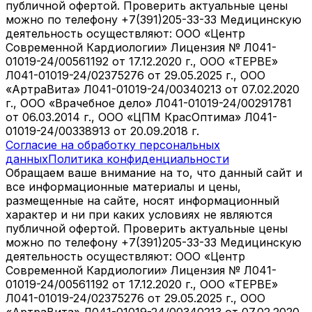
публичной офертой. Проверить актуальные цены
можно по телефону +7(391)205-33-33 Медицинскую
деятельность осуществляют: ООО «Центр
Современной Кардиологии» Лицензия № Л041-
01019-24/00561192 от 17.12.2020 г., ООО «ТЕРВЕ»
Л041-01019-24/02375276 от 29.05.2025 г., ООО
«АртраВита» Л041-01019-24/00340213 от 07.02.2020
г., ООО «Врачебное дело» Л041-01019-24/00291781
от 06.03.2014 г., ООО «ЦПМ КрасОптима» Л041-
01019-24/00338913 от 20.09.2018 г.
Согласие на обработку персональных
данных
Политика конфиденциальности
Обращаем ваше внимание на то, что данный сайт и
все информационные материалы и цены,
размещенные на сайте, носят информационный
характер и ни при каких условиях не являются
публичной офертой. Проверить актуальные цены
можно по телефону +7(391)205-33-33 Медицинскую
деятельность осуществляют: ООО «Центр
Современной Кардиологии» Лицензия № Л041-
01019-24/00561192 от 17.12.2020 г., ООО «ТЕРВЕ»
Л041-01019-24/02375276 от 29.05.2025 г., ООО