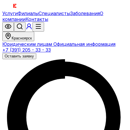
Услуги
Филиалы
Специалисты
Заболевания
О
компании
Контакты
Красноярск
Юридическим лицам
Официальная информация
+7 (391) 205 - 33 - 33
Оставить заявку