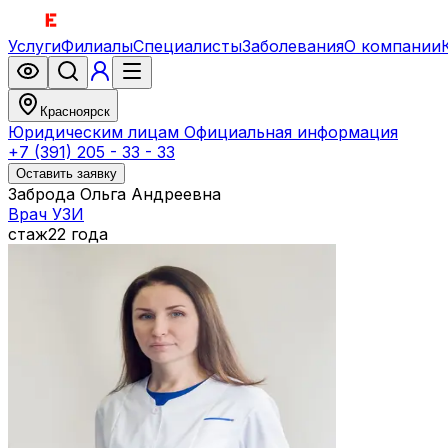
Услуги
Филиалы
Специалисты
Заболевания
О компании
Красноярск
Юридическим лицам
Официальная информация
+7 (391) 205 - 33 - 33
Оставить заявку
Заброда Ольга Андреевна
Врач УЗИ
стаж
22 года