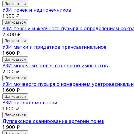
Записаться
УЗИ почек и надпочечников
1 300 ₽
Записаться
УЗИ печени и желчного пузыря с определением сокр
2 400 ₽
Записаться
УЗИ матки и придатков трансвагинальное
1 600 ₽
Записаться
УЗИ молочных желез с оценкой имплантов
2 100 ₽
Записаться
УЗИ мочевого пузыря с измерением уретровезикальн
1 600 ₽
Записаться
УЗИ органов мошонки
1 500 ₽
Записаться
Дуплексное сканирование артерий почек
1 900 ₽
Записаться