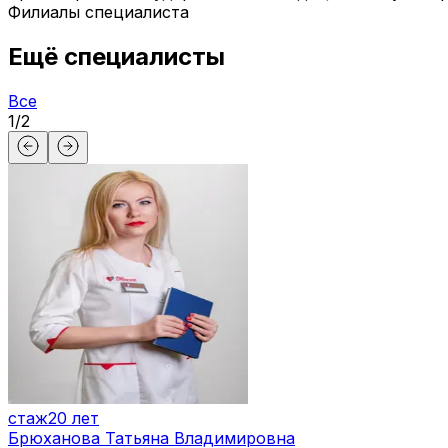
Филиалы специалиста
Ещё специалисты
Все
1
/
2
стаж
20 лет
Брюханова Татьяна Владимировна