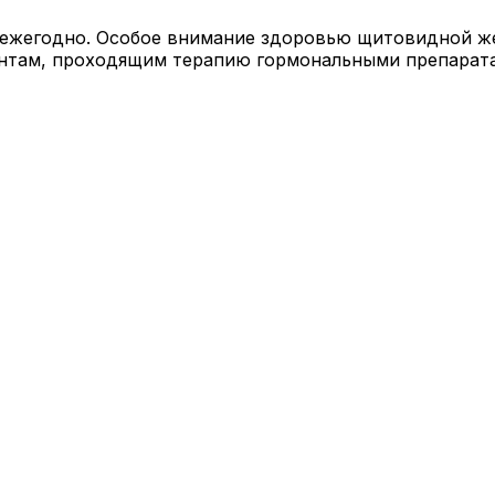
ежегодно. Особое внимание здоровью щитовидной же
ентам, проходящим терапию гормональными препарат