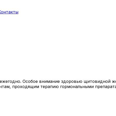
Контакты
ежегодно. Особое внимание здоровью щитовидной же
ентам, проходящим терапию гормональными препарат