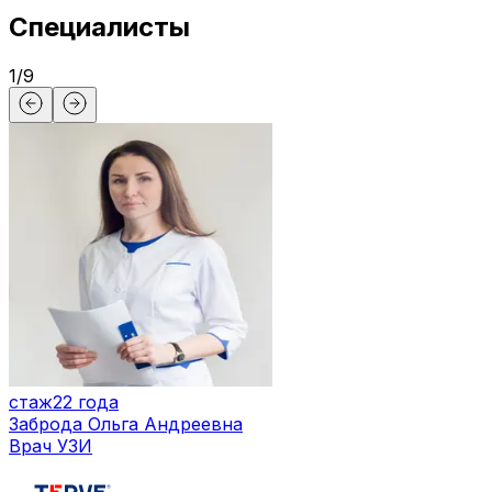
Специалисты
1
/
9
стаж
22 года
Заброда Ольга Андреевна
Врач УЗИ