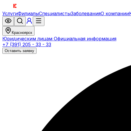
Услуги
Филиалы
Специалисты
Заболевания
О компании
Красноярск
Юридическим лицам
Официальная информация
+7 (391) 205 - 33 - 33
Оставить заявку