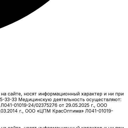
на сайте, носят информационный характер и ни при
05-33-33 Медицинскую деятельность осуществляют:
041-01019-24/02375276 от 29.05.2025 г., ООО
6.03.2014 г., ООО «ЦПМ КрасОптима» Л041-01019-