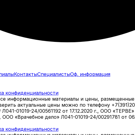
лиалы
Контакты
Специалисты
Оф. информация
ка конфиденциальности
все информационные материалы и цены, размещенные 
оверить актуальные цены можно по телефону +7(391)2
1-01019-24/00561192 от 17.12.2020 г., ООО «ТЕРВЕ» Л
., ООО «Врачебное дело» Л041-01019-24/00291781 от 0
ка конфиденциальности