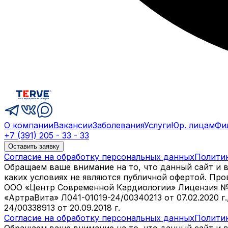
О компании
Вакансии
Заболевания
Услуги
Юр. лицам
Фи
+7 (391) 205 - 33 - 33
Оставить заявку
Согласие на обработку персональных данных
Полити
Обращаем ваше внимание на то, что данный сайт и 
каких условиях не являются публичной офертой. Пр
ООО «Центр Современной Кардиологии» Лицензия № Л04
«АртраВита» Л041-01019-24/00340213 от 07.02.2020 г
24/00338913 от 20.09.2018 г.
Согласие на обработку персональных данных
Полити