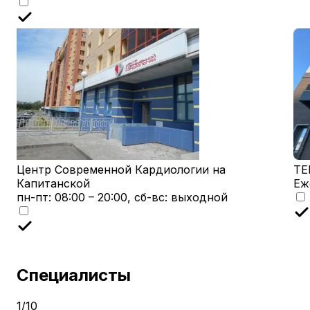
Центр Современной Кардиологии на
TE
Капитанской
Еж
пн-пт: 08:00 – 20:00, сб-вс: выходной
Специалисты
1
/
10