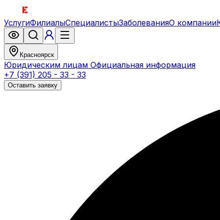
Услуги
Филиалы
Специалисты
Заболевания
О компании
Красноярск
Юридическим лицам
Официальная информация
+7 (391) 205 - 33 - 33
Оставить заявку