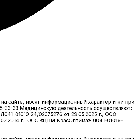
на сайте, носят информационный характер и ни при
05-33-33 Медицинскую деятельность осуществляют:
041-01019-24/02375276 от 29.05.2025 г., ООО
6.03.2014 г., ООО «ЦПМ КрасОптима» Л041-01019-