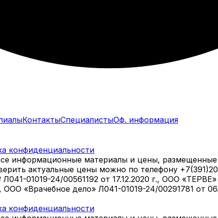
лиалы
Контакты
Специалисты
Оф. информация
ка конфиденциальности
все информационные материалы и цены, размещенные 
оверить актуальные цены можно по телефону +7(391)2
1-01019-24/00561192 от 17.12.2020 г., ООО «ТЕРВЕ» Л
., ООО «Врачебное дело» Л041-01019-24/00291781 от 0
ка конфиденциальности