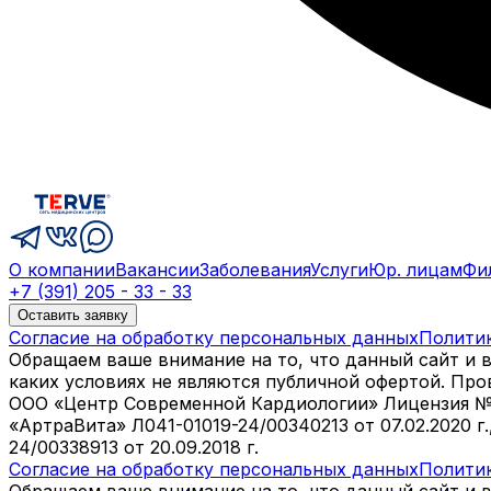
О компании
Вакансии
Заболевания
Услуги
Юр. лицам
Фи
+7 (391) 205 - 33 - 33
Оставить заявку
Согласие на обработку персональных данных
Полити
Обращаем ваше внимание на то, что данный сайт и 
каких условиях не являются публичной офертой. Пр
ООО «Центр Современной Кардиологии» Лицензия № Л04
«АртраВита» Л041-01019-24/00340213 от 07.02.2020 г
24/00338913 от 20.09.2018 г.
Согласие на обработку персональных данных
Полити