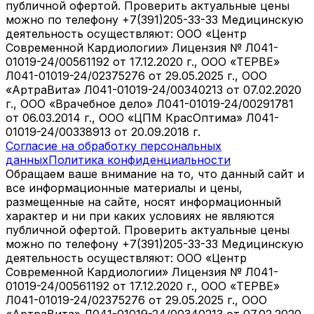
публичной офертой. Проверить актуальные цены
можно по телефону +7(391)205-33-33 Медицинскую
деятельность осуществляют: ООО «Центр
Современной Кардиологии» Лицензия № Л041-
01019-24/00561192 от 17.12.2020 г., ООО «ТЕРВЕ»
Л041-01019-24/02375276 от 29.05.2025 г., ООО
«АртраВита» Л041-01019-24/00340213 от 07.02.2020
г., ООО «Врачебное дело» Л041-01019-24/00291781
от 06.03.2014 г., ООО «ЦПМ КрасОптима» Л041-
01019-24/00338913 от 20.09.2018 г.
Согласие на обработку персональных
данных
Политика конфиденциальности
Обращаем ваше внимание на то, что данный сайт и
все информационные материалы и цены,
размещенные на сайте, носят информационный
характер и ни при каких условиях не являются
публичной офертой. Проверить актуальные цены
можно по телефону +7(391)205-33-33 Медицинскую
деятельность осуществляют: ООО «Центр
Современной Кардиологии» Лицензия № Л041-
01019-24/00561192 от 17.12.2020 г., ООО «ТЕРВЕ»
Л041-01019-24/02375276 от 29.05.2025 г., ООО