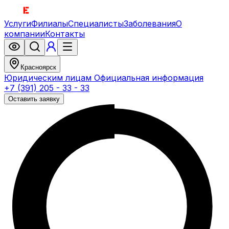
Услуги
Филиалы
Специалисты
Заболевания
О
компании
Контакты
Красноярск
Юридическим лицам
Официальная информация
+7 (391) 205 - 33 - 33
Оставить заявку