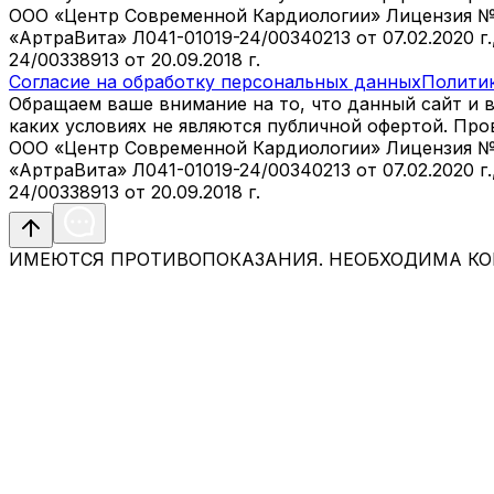
ООО «Центр Современной Кардиологии» Лицензия № Л04
«АртраВита» Л041-01019-24/00340213 от 07.02.2020 г
24/00338913 от 20.09.2018 г.
Согласие на обработку персональных данных
Полити
Обращаем ваше внимание на то, что данный сайт и 
каких условиях не являются публичной офертой. Пр
ООО «Центр Современной Кардиологии» Лицензия № Л04
«АртраВита» Л041-01019-24/00340213 от 07.02.2020 г
24/00338913 от 20.09.2018 г.
ИМЕЮТСЯ ПРОТИВОПОКАЗАНИЯ. НЕОБХОДИМА КО