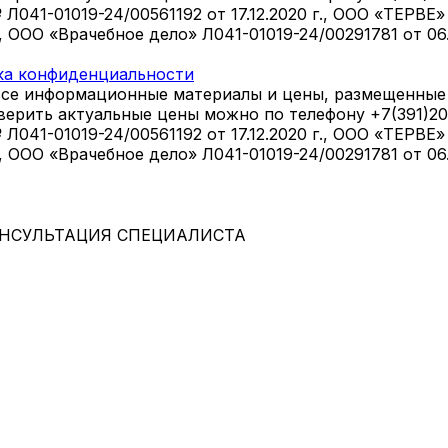
1-01019-24/00561192 от 17.12.2020 г., ООО «ТЕРВЕ» Л
., ООО «Врачебное дело» Л041-01019-24/00291781 от 0
ка конфиденциальности
все информационные материалы и цены, размещенные 
оверить актуальные цены можно по телефону +7(391)2
1-01019-24/00561192 от 17.12.2020 г., ООО «ТЕРВЕ» Л
., ООО «Врачебное дело» Л041-01019-24/00291781 от 0
НСУЛЬТАЦИЯ СПЕЦИАЛИСТА