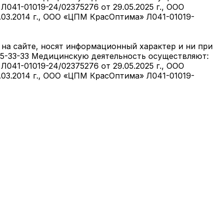
041-01019-24/02375276 от 29.05.2025 г., ООО
6.03.2014 г., ООО «ЦПМ КрасОптима» Л041-01019-
на сайте, носят информационный характер и ни при
05-33-33 Медицинскую деятельность осуществляют:
041-01019-24/02375276 от 29.05.2025 г., ООО
6.03.2014 г., ООО «ЦПМ КрасОптима» Л041-01019-