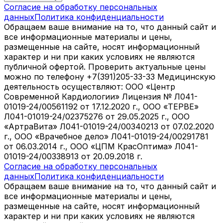
Согласие на обработку персональных
данных
Политика конфиденциальности
Обращаем ваше внимание на то, что данный сайт и
все информационные материалы и цены,
размещенные на сайте, носят информационный
характер и ни при каких условиях не являются
публичной офертой. Проверить актуальные цены
можно по телефону +7(391)205-33-33 Медицинскую
деятельность осуществляют: ООО «Центр
Современной Кардиологии» Лицензия № Л041-
01019-24/00561192 от 17.12.2020 г., ООО «ТЕРВЕ»
Л041-01019-24/02375276 от 29.05.2025 г., ООО
«АртраВита» Л041-01019-24/00340213 от 07.02.2020
г., ООО «Врачебное дело» Л041-01019-24/00291781
от 06.03.2014 г., ООО «ЦПМ КрасОптима» Л041-
01019-24/00338913 от 20.09.2018 г.
Согласие на обработку персональных
данных
Политика конфиденциальности
Обращаем ваше внимание на то, что данный сайт и
все информационные материалы и цены,
размещенные на сайте, носят информационный
характер и ни при каких условиях не являются