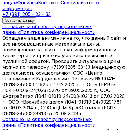
лицам
Филиалы
Контакты
Специалисты
Оф.
информация
+7 (391) 205 - 33 - 33
Оставить заявку
Согласие на обработку персональных
данных
Политика конфиденциальности
Обращаем ваше внимание на то, что данный сайт и
все информационные материалы и цены,
размещенные на сайте, носят информационный
характер и ни при каких условиях не являются
публичной офертой. Проверить актуальные цены
можно по телефону +7(391)205-33-33 Медицинскую
деятельность осуществляют: ООО «Центр
Современной Кардиологии» Лицензия № Л041-
01019-24/00561192 от 17.12.2020 г., ООО «ТЕРВЕ»
Л041-01019-24/02375276 от 29.05.2025 г., ООО
«АртраВита» Л041-01019-24/00340213 от 07.02.2020
г., ООО «Врачебное дело» Л041-01019-24/00291781
от 06.03.2014 г., ООО «ЦПМ КрасОптима» Л041-
01019-24/00338913 от 20.09.2018 г.
Согласие на обработку персональных
данных
Политика конфиденциальности