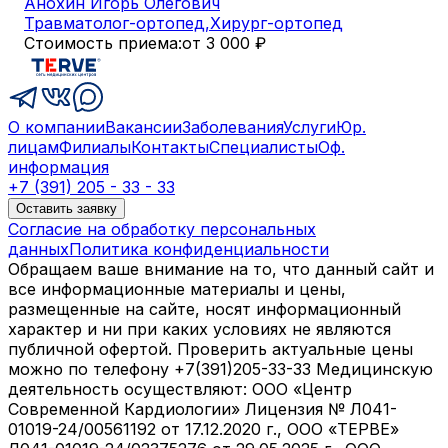
Анохин Игорь Олегович
Травматолог-ортопед
,
Хирург-ортопед
Стоимость приема:
от 3 000 ₽
О компании
Вакансии
Заболевания
Услуги
Юр.
лицам
Филиалы
Контакты
Специалисты
Оф.
информация
+7 (391) 205 - 33 - 33
Оставить заявку
Согласие на обработку персональных
данных
Политика конфиденциальности
Обращаем ваше внимание на то, что данный сайт и
все информационные материалы и цены,
размещенные на сайте, носят информационный
характер и ни при каких условиях не являются
публичной офертой. Проверить актуальные цены
можно по телефону +7(391)205-33-33 Медицинскую
деятельность осуществляют: ООО «Центр
Современной Кардиологии» Лицензия № Л041-
01019-24/00561192 от 17.12.2020 г., ООО «ТЕРВЕ»