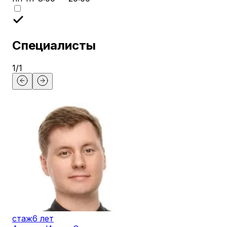
Специалисты
1
/
1
стаж
6 лет