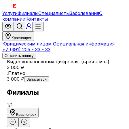
Услуги
Филиалы
Специалисты
Заболевания
О
компании
Контакты
Красноярск
Юридическим лицам
Официальная информация
+7 (391) 205 - 33 - 33
Оставить заявку
Видеокольпоскопия цифровая, (врач к.м.н.)
3 000 ₽
Платно
3 000 ₽
Записаться
Филиалы
1
/
1
Красноярск