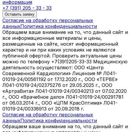
информация
+7 (391) 205 - 33 - 33
Оставить заявку
Согласие на обработку персональных
данных
Политика конфиденциальности
Обращаем ваше внимание на то, что данный сайт и
все информационные материалы и цены,
размещенные на сайте, носят информационный
характер и ни при каких условиях не являются
публичной офертой. Проверить актуальные цены
можно по телефону +7(391)205-33-33 Медицинскую
деятельность осуществляют: ООО «Центр
Современной Кардиологии» Лицензия № Л041-
01019-24/00561192 от 17.12.2020 г., ООО «ТЕРВЕ»
Л041-01019-24/02375276 от 29.05.2025 г., ООО
«АртраВита» Л041-01019-24/00340213 от 07.02.2020
г., ООО «Врачебное дело» Л041-01019-24/00291781
от 06.03.2014 г., ООО «ЦПМ КрасОптима» Л041-
01019-24/00338913 от 20.09.2018 г.
Согласие на обработку персональных
данных
Политика конфиденциальности
Обращаем ваше внимание на то, что данный сайт и