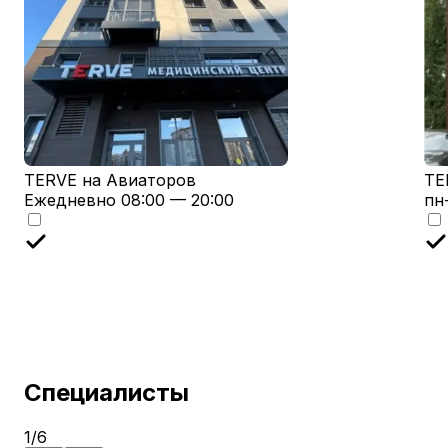
TERVE на Авиаторов
TE
Ежедневно 08:00 — 20:00
пн
Специалисты
1
/
6