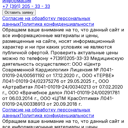
информация
+7 (391) 205 - 33 - 33
Оставить заявку
Согласие на обработку персональных
данных
Политика конфиденциальности
Обращаем ваше внимание на то, что данный сайт и
все информационные материалы и цены,
размещенные на сайте, носят информационный
характер и ни при каких условиях не являются
публичной офертой. Проверить актуальные цены
можно по телефону +7(391)205-33-33 Медицинскую
деятельность осуществляют: ООО «Центр
Современной Кардиологии» Лицензия № Л041-
01019-24/00561192 от 17.12.2020 г., ООО «ТЕРВЕ»
Л041-01019-24/02375276 от 29.05.2025 г., ООО
«АртраВита» Л041-01019-24/00340213 от 07.02.2020
г., ООО «Врачебное дело» Л041-01019-24/00291781
от 06.03.2014 г., ООО «ЦПМ КрасОптима» Л041-
01019-24/00338913 от 20.09.2018 г.
Согласие на обработку персональных
данных
Политика конфиденциальности
Обращаем ваше внимание на то, что данный сайт и
все информационные материалы и цены,