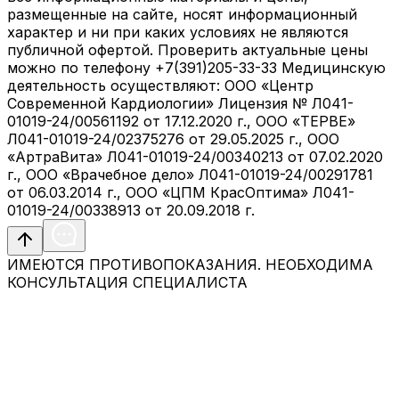
размещенные на сайте, носят информационный
характер и ни при каких условиях не являются
публичной офертой. Проверить актуальные цены
можно по телефону +7(391)205-33-33 Медицинскую
деятельность осуществляют: ООО «Центр
Современной Кардиологии» Лицензия № Л041-
01019-24/00561192 от 17.12.2020 г., ООО «ТЕРВЕ»
Л041-01019-24/02375276 от 29.05.2025 г., ООО
«АртраВита» Л041-01019-24/00340213 от 07.02.2020
г., ООО «Врачебное дело» Л041-01019-24/00291781
от 06.03.2014 г., ООО «ЦПМ КрасОптима» Л041-
01019-24/00338913 от 20.09.2018 г.
ИМЕЮТСЯ ПРОТИВОПОКАЗАНИЯ. НЕОБХОДИМА
КОНСУЛЬТАЦИЯ СПЕЦИАЛИСТА