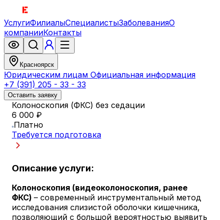
Услуги
Филиалы
Специалисты
Заболевания
О
компании
Контакты
Красноярск
Юридическим лицам
Официальная информация
+7 (391) 205 - 33 - 33
Оставить заявку
Колоноскопия (ФКС) без седации
6 000 ₽
Платно
Требуется подготовка
Описание услуги:
Колоноскопия (видеоколоноскопия, ранее
ФКС)
– современный инструментальный метод
исследования слизистой оболочки кишечника,
позволяющий с большой вероятностью выявить