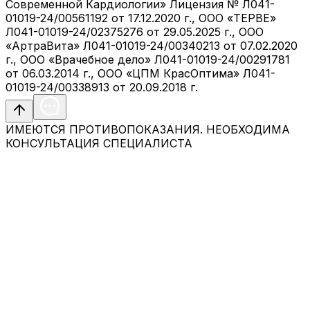
Современной Кардиологии» Лицензия № Л041-
01019-24/00561192 от 17.12.2020 г., ООО «ТЕРВЕ»
Л041-01019-24/02375276 от 29.05.2025 г., ООО
«АртраВита» Л041-01019-24/00340213 от 07.02.2020
г., ООО «Врачебное дело» Л041-01019-24/00291781
от 06.03.2014 г., ООО «ЦПМ КрасОптима» Л041-
01019-24/00338913 от 20.09.2018 г.
ИМЕЮТСЯ ПРОТИВОПОКАЗАНИЯ. НЕОБХОДИМА
КОНСУЛЬТАЦИЯ СПЕЦИАЛИСТА