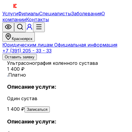
Услуги
Филиалы
Специалисты
Заболевания
О
компании
Контакты
Красноярск
Юридическим лицам
Официальная информация
+7 (391) 205 - 33 - 33
Оставить заявку
Ультрасонография коленного сустава
1 400 ₽
Платно
Описание услуги:
Один сустав
1 400 ₽
Записаться
Описание услуги: