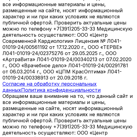
все информационные материалы и цены,
размещенные на сайте, носят информационный
характер и ни при каких условиях не являются
публичной офертой. Проверить актуальные цены
можно по телефону +7(391)205-33-33 Медицинскую
деятельность осуществляют: ООО «Центр
Современной Кардиологии» Лицензия № Л041-
01019-24/00561192 от 17.12.2020 г., ООО «ТЕРВЕ»
Л041-01019-24/02375276 от 29.05.2025 г., ООО
«АртраВита» Л041-01019-24/00340213 от 07.02.2020
г., ООО «Врачебное дело» Л041-01019-24/00291781
от 06.03.2014 г., ООО «ЦПМ КрасОптима» Л041-
01019-24/00338913 от 20.09.2018 г.
Согласие на обработку персональных
данных
Политика конфиденциальности
Обращаем ваше внимание на то, что данный сайт и
все информационные материалы и цены,
размещенные на сайте, носят информационный
характер и ни при каких условиях не являются
публичной офертой. Проверить актуальные цены
можно по телефону +7(391)205-33-33 Медицинскую
деятельность осуществляют: ООО «Центр