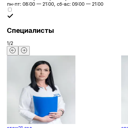
пн-пт: 08:00 — 21:00, сб-вс: 09:00 — 21:00
Специалисты
1
/
2
стаж
21 год
ст