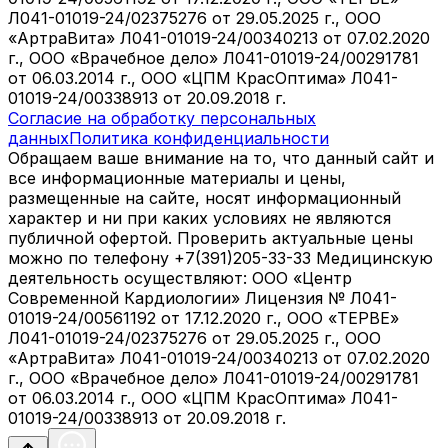
Л041-01019-24/02375276 от 29.05.2025 г., ООО
«АртраВита» Л041-01019-24/00340213 от 07.02.2020
г., ООО «Врачебное дело» Л041-01019-24/00291781
от 06.03.2014 г., ООО «ЦПМ КрасОптима» Л041-
01019-24/00338913 от 20.09.2018 г.
Согласие на обработку персональных
данных
Политика конфиденциальности
Обращаем ваше внимание на то, что данный сайт и
все информационные материалы и цены,
размещенные на сайте, носят информационный
характер и ни при каких условиях не являются
публичной офертой. Проверить актуальные цены
можно по телефону +7(391)205-33-33 Медицинскую
деятельность осуществляют: ООО «Центр
Современной Кардиологии» Лицензия № Л041-
01019-24/00561192 от 17.12.2020 г., ООО «ТЕРВЕ»
Л041-01019-24/02375276 от 29.05.2025 г., ООО
«АртраВита» Л041-01019-24/00340213 от 07.02.2020
г., ООО «Врачебное дело» Л041-01019-24/00291781
от 06.03.2014 г., ООО «ЦПМ КрасОптима» Л041-
01019-24/00338913 от 20.09.2018 г.