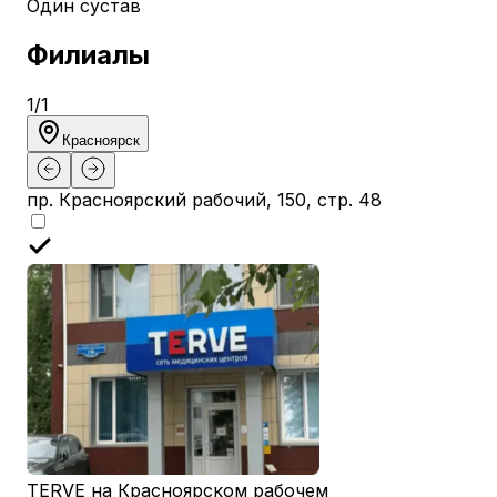
Один сустав
Филиалы
1
/
1
Красноярск
пр. Красноярский рабочий, 150, стр. 48
TERVE на Красноярском рабочем