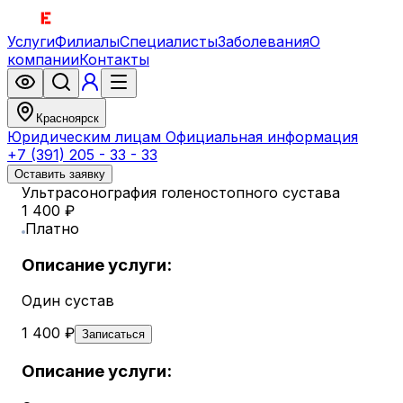
Услуги
Филиалы
Специалисты
Заболевания
О
компании
Контакты
Красноярск
Юридическим лицам
Официальная информация
+7 (391) 205 - 33 - 33
Оставить заявку
Ультрасонография голеностопного сустава
1 400 ₽
Платно
Описание услуги:
Один сустав
1 400 ₽
Записаться
Описание услуги: