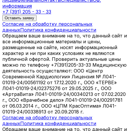
лицам
Филиалы
Контакты
Специалисты
Оф.
информация
+7 (391) 205 - 33 - 33
Оставить заявку
Согласие на обработку персональных
данных
Политика конфиденциальности
Обращаем ваше внимание на то, что данный сайт и
все информационные материалы и цены,
размещенные на сайте, носят информационный
характер и ни при каких условиях не являются
публичной офертой. Проверить актуальные цены
можно по телефону +7(391)205-33-33 Медицинскую
деятельность осуществляют: ООО «Центр
Современной Кардиологии» Лицензия № Л041-
01019-24/00561192 от 17.12.2020 г., ООО «ТЕРВЕ»
Л041-01019-24/02375276 от 29.05.2025 г., ООО
«АртраВита» Л041-01019-24/00340213 от 07.02.2020
г., ООО «Врачебное дело» Л041-01019-24/00291781
от 06.03.2014 г., ООО «ЦПМ КрасОптима» Л041-
01019-24/00338913 от 20.09.2018 г.
Согласие на обработку персональных
данных
Политика конфиденциальности
Обращаем ваше внимание на то, что данный сайт и