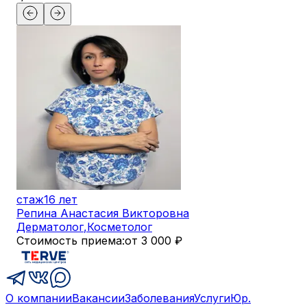
стаж
16 лет
Репина Анастасия Викторовна
Дерматолог
,
Косметолог
Стоимость приема:
от 3 000 ₽
О компании
Вакансии
Заболевания
Услуги
Юр.