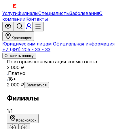
Услуги
Филиалы
Специалисты
Заболевания
О
компании
Контакты
Красноярск
Юридическим лицам
Официальная информация
+7 (391) 205 - 33 - 33
Оставить заявку
Повторная консультация косметолога
2 000 ₽
Платно
18+
2 000 ₽
Записаться
Филиалы
1
/
1
Красноярск