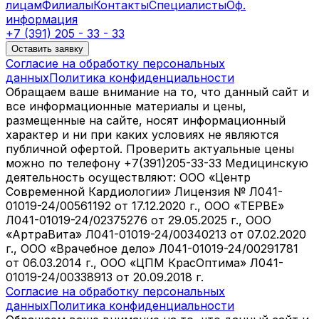
лицам
Филиалы
Контакты
Специалисты
Оф.
информация
+7 (391) 205 - 33 - 33
Оставить заявку
Согласие на обработку персональных
данных
Политика конфиденциальности
Обращаем ваше внимание на то, что данный сайт и
все информационные материалы и цены,
размещенные на сайте, носят информационный
характер и ни при каких условиях не являются
публичной офертой. Проверить актуальные цены
можно по телефону +7(391)205-33-33 Медицинскую
деятельность осуществляют: ООО «Центр
Современной Кардиологии» Лицензия № Л041-
01019-24/00561192 от 17.12.2020 г., ООО «ТЕРВЕ»
Л041-01019-24/02375276 от 29.05.2025 г., ООО
«АртраВита» Л041-01019-24/00340213 от 07.02.2020
г., ООО «Врачебное дело» Л041-01019-24/00291781
от 06.03.2014 г., ООО «ЦПМ КрасОптима» Л041-
01019-24/00338913 от 20.09.2018 г.
Согласие на обработку персональных
данных
Политика конфиденциальности