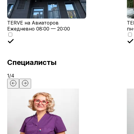
TERVE на Авиаторов
TE
Ежедневно 08:00 — 20:00
пн
Специалисты
1
/
4