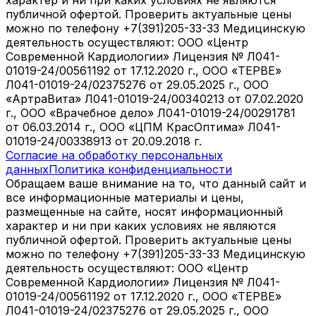
публичной офертой. Проверить актуальные цены
можно по телефону +7(391)205-33-33 Медицинскую
деятельность осуществляют: ООО «Центр
Современной Кардиологии» Лицензия № Л041-
01019-24/00561192 от 17.12.2020 г., ООО «ТЕРВЕ»
Л041-01019-24/02375276 от 29.05.2025 г., ООО
«АртраВита» Л041-01019-24/00340213 от 07.02.2020
г., ООО «Врачебное дело» Л041-01019-24/00291781
от 06.03.2014 г., ООО «ЦПМ КрасОптима» Л041-
01019-24/00338913 от 20.09.2018 г.
Согласие на обработку персональных
данных
Политика конфиденциальности
Обращаем ваше внимание на то, что данный сайт и
все информационные материалы и цены,
размещенные на сайте, носят информационный
характер и ни при каких условиях не являются
публичной офертой. Проверить актуальные цены
можно по телефону +7(391)205-33-33 Медицинскую
деятельность осуществляют: ООО «Центр
Современной Кардиологии» Лицензия № Л041-
01019-24/00561192 от 17.12.2020 г., ООО «ТЕРВЕ»
Л041-01019-24/02375276 от 29.05.2025 г., ООО