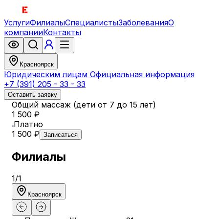
Услуги
Филиалы
Специалисты
Заболевания
О
компании
Контакты
Красноярск
Юридическим лицам
Официальная информация
+7 (391) 205 - 33 - 33
Оставить заявку
Общий массаж (дети от 7 до 15 лет)
1 500 ₽
Платно
1 500 ₽
Записаться
Филиалы
1
/
1
Красноярск