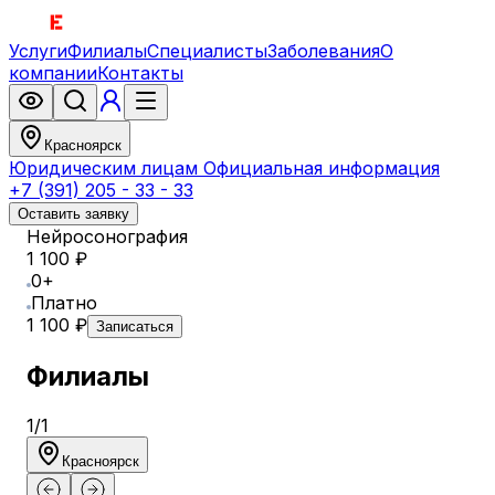
Услуги
Филиалы
Специалисты
Заболевания
О
компании
Контакты
Красноярск
Юридическим лицам
Официальная информация
+7 (391) 205 - 33 - 33
Оставить заявку
Нейросонография
1 100 ₽
0+
Платно
1 100 ₽
Записаться
Филиалы
1
/
1
Красноярск