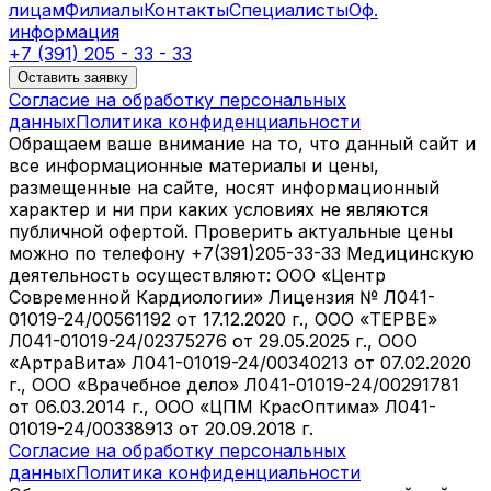
лицам
Филиалы
Контакты
Специалисты
Оф.
информация
+7 (391) 205 - 33 - 33
Оставить заявку
Согласие на обработку персональных
данных
Политика конфиденциальности
Обращаем ваше внимание на то, что данный сайт и
все информационные материалы и цены,
размещенные на сайте, носят информационный
характер и ни при каких условиях не являются
публичной офертой. Проверить актуальные цены
можно по телефону +7(391)205-33-33 Медицинскую
деятельность осуществляют: ООО «Центр
Современной Кардиологии» Лицензия № Л041-
01019-24/00561192 от 17.12.2020 г., ООО «ТЕРВЕ»
Л041-01019-24/02375276 от 29.05.2025 г., ООО
«АртраВита» Л041-01019-24/00340213 от 07.02.2020
г., ООО «Врачебное дело» Л041-01019-24/00291781
от 06.03.2014 г., ООО «ЦПМ КрасОптима» Л041-
01019-24/00338913 от 20.09.2018 г.
Согласие на обработку персональных
данных
Политика конфиденциальности