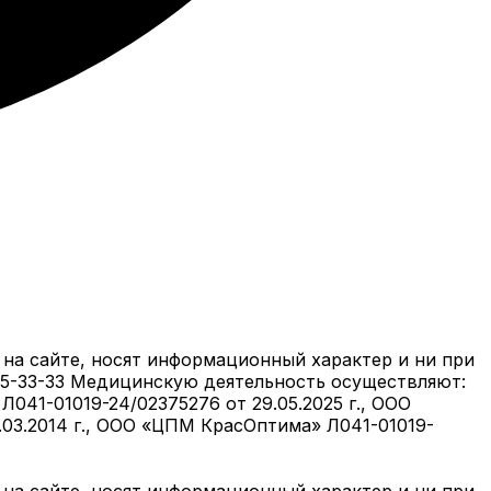
на сайте, носят информационный характер и ни при
05-33-33 Медицинскую деятельность осуществляют:
041-01019-24/02375276 от 29.05.2025 г., ООО
6.03.2014 г., ООО «ЦПМ КрасОптима» Л041-01019-