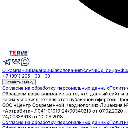
О компании
Вакансии
Заболевания
Услуги
Юр. лицам
Фи
+7 (391) 205 - 33 - 33
Оставить заявку
Согласие на обработку персональных данных
Полити
Обращаем ваше внимание на то, что данный сайт и 
каких условиях не являются публичной офертой. Пр
ООО «Центр Современной Кардиологии» Лицензия № Л04
«АртраВита» Л041-01019-24/00340213 от 07.02.2020 г
24/00338913 от 20.09.2018 г.
Согласие на обработку персональных данных
Полити