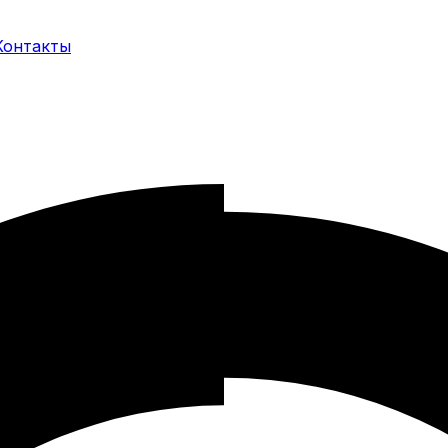
Контакты