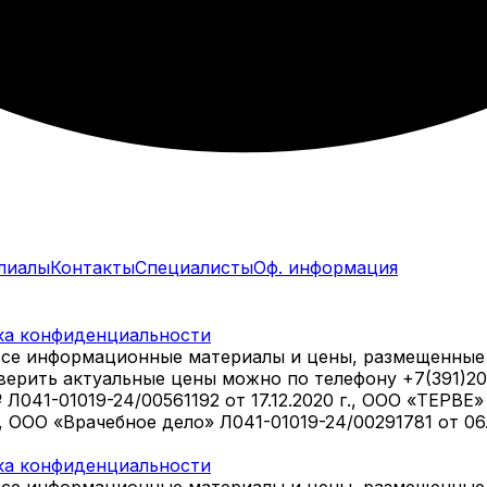
лиалы
Контакты
Специалисты
Оф. информация
ка конфиденциальности
все информационные материалы и цены, размещенные 
оверить актуальные цены можно по телефону +7(391)2
1-01019-24/00561192 от 17.12.2020 г., ООО «ТЕРВЕ» Л
., ООО «Врачебное дело» Л041-01019-24/00291781 от 0
ка конфиденциальности