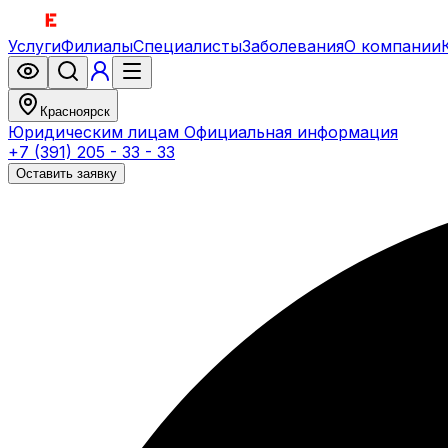
Услуги
Филиалы
Специалисты
Заболевания
О компании
Красноярск
Юридическим лицам
Официальная информация
+7 (391) 205 - 33 - 33
Оставить заявку