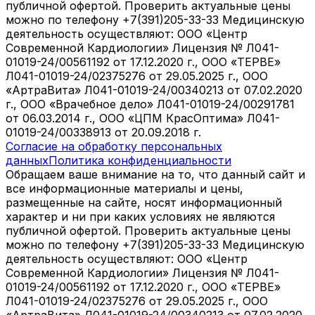
публичной офертой. Проверить актуальные цены
можно по телефону +7(391)205-33-33 Медицинскую
деятельность осуществляют: ООО «Центр
Современной Кардиологии» Лицензия № Л041-
01019-24/00561192 от 17.12.2020 г., ООО «ТЕРВЕ»
Л041-01019-24/02375276 от 29.05.2025 г., ООО
«АртраВита» Л041-01019-24/00340213 от 07.02.2020
г., ООО «Врачебное дело» Л041-01019-24/00291781
от 06.03.2014 г., ООО «ЦПМ КрасОптима» Л041-
01019-24/00338913 от 20.09.2018 г.
Согласие на обработку персональных
данных
Политика конфиденциальности
Обращаем ваше внимание на то, что данный сайт и
все информационные материалы и цены,
размещенные на сайте, носят информационный
характер и ни при каких условиях не являются
публичной офертой. Проверить актуальные цены
можно по телефону +7(391)205-33-33 Медицинскую
деятельность осуществляют: ООО «Центр
Современной Кардиологии» Лицензия № Л041-
01019-24/00561192 от 17.12.2020 г., ООО «ТЕРВЕ»
Л041-01019-24/02375276 от 29.05.2025 г., ООО