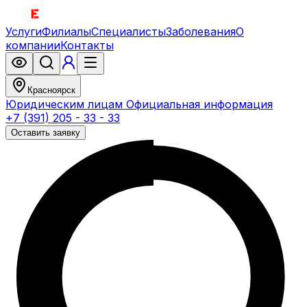
Услуги
Филиалы
Специалисты
Заболевания
О
компании
Контакты
Красноярск
Юридическим лицам
Официальная информация
+7 (391) 205 - 33 - 33
Оставить заявку