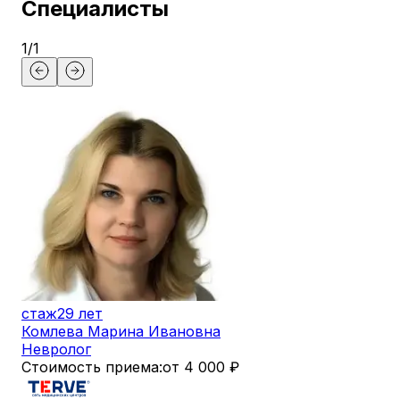
Специалисты
1
/
1
стаж
29 лет
Комлева Марина Ивановна
Невролог
Стоимость приема:
от 4 000 ₽