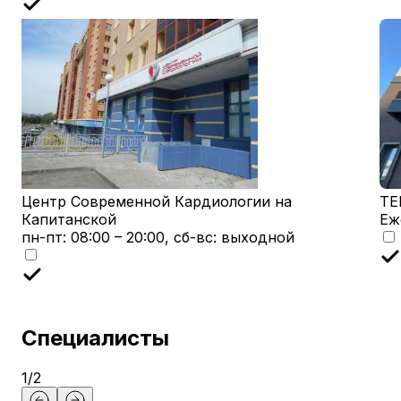
Центр Современной Кардиологии на
TE
Капитанской
Еж
пн-пт: 08:00 – 20:00, сб-вс: выходной
Специалисты
1
/
2