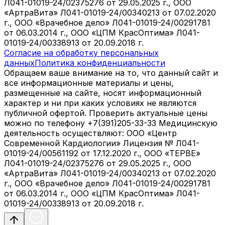
Л041-01019-24/02375276 от 29.05.2025 г., ООО
«АртраВита» Л041-01019-24/00340213 от 07.02.2020
г., ООО «Врачебное дело» Л041-01019-24/00291781
от 06.03.2014 г., ООО «ЦПМ КрасОптима» Л041-
01019-24/00338913 от 20.09.2018 г.
Согласие на обработку персональных
данных
Политика конфиденциальности
Обращаем ваше внимание на то, что данный сайт и
все информационные материалы и цены,
размещенные на сайте, носят информационный
характер и ни при каких условиях не являются
публичной офертой. Проверить актуальные цены
можно по телефону +7(391)205-33-33 Медицинскую
деятельность осуществляют: ООО «Центр
Современной Кардиологии» Лицензия № Л041-
01019-24/00561192 от 17.12.2020 г., ООО «ТЕРВЕ»
Л041-01019-24/02375276 от 29.05.2025 г., ООО
«АртраВита» Л041-01019-24/00340213 от 07.02.2020
г., ООО «Врачебное дело» Л041-01019-24/00291781
от 06.03.2014 г., ООО «ЦПМ КрасОптима» Л041-
01019-24/00338913 от 20.09.2018 г.