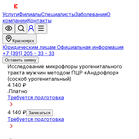
Услуги
Филиалы
Специалисты
Заболевания
О
компании
Контакты
Красноярск
Юридическим лицам
Официальная информация
+7 (391) 205 - 33 - 33
Оставить заявку
Исследование микрофлоры урогенитального
тракта мужчин методом ПЦР «Андрофлор»
(соскоб урогенитальный)
4 140 ₽
Платно
Требуется подготовка
4 140 ₽
Записаться
Требуется подготовка