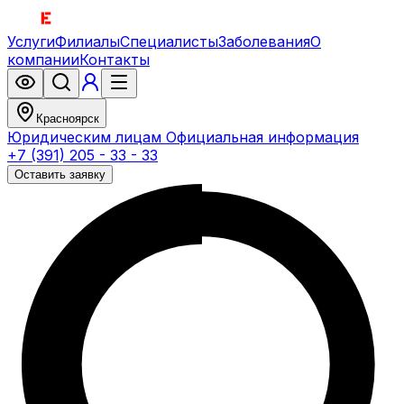
Услуги
Филиалы
Специалисты
Заболевания
О
компании
Контакты
Красноярск
Юридическим лицам
Официальная информация
+7 (391) 205 - 33 - 33
Оставить заявку