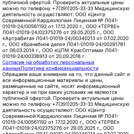
публичной офертой. Проверить актуальные цены
можно по телефону +7(391)205-33-33 Медицинскую
деятельность осуществляют: ООО «Центр
Современной Кардиологии» Лицензия № Л041-
01019-24/00561192 от 17.12.2020 г., ООО «ТЕРВЕ»
Л041-01019-24/02375276 от 29.05.2025 г., ООО
«АртраВита» Л041-01019-24/00340213 от 07.02.2020
г., ООО «Врачебное дело» Л041-01019-24/00291781
от 06.03.2014 г., ООО «ЦПМ КрасОптима» Л041-
01019-24/00338913 от 20.09.2018 г.
Согласие на обработку персональных
данных
Политика конфиденциальности
Обращаем ваше внимание на то, что данный сайт и
все информационные материалы и цены,
размещенные на сайте, носят информационный
характер и ни при каких условиях не являются
публичной офертой. Проверить актуальные цены
можно по телефону +7(391)205-33-33 Медицинскую
деятельность осуществляют: ООО «Центр
Современной Кардиологии» Лицензия № Л041-
01019-24/00561192 от 17.12.2020 г., ООО «ТЕРВЕ»
Л041-01019-24/02375276 от 29.05.2025 г., ООО