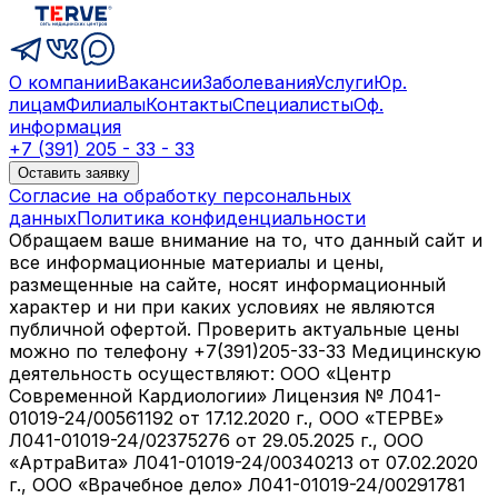
О компании
Вакансии
Заболевания
Услуги
Юр.
лицам
Филиалы
Контакты
Специалисты
Оф.
информация
+7 (391) 205 - 33 - 33
Оставить заявку
Согласие на обработку персональных
данных
Политика конфиденциальности
Обращаем ваше внимание на то, что данный сайт и
все информационные материалы и цены,
размещенные на сайте, носят информационный
характер и ни при каких условиях не являются
публичной офертой. Проверить актуальные цены
можно по телефону +7(391)205-33-33 Медицинскую
деятельность осуществляют: ООО «Центр
Современной Кардиологии» Лицензия № Л041-
01019-24/00561192 от 17.12.2020 г., ООО «ТЕРВЕ»
Л041-01019-24/02375276 от 29.05.2025 г., ООО
«АртраВита» Л041-01019-24/00340213 от 07.02.2020
г., ООО «Врачебное дело» Л041-01019-24/00291781