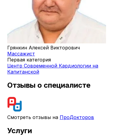
Грянкин Алексей Викторович
Массажист
Первая категория
Центр Современной Кардиологии на
Капитанской
Отзывы о специалисте
Смотреть отзывы на
ПроДокторов
Услуги