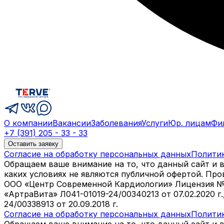
О компании
Вакансии
Заболевания
Услуги
Юр. лицам
Фи
+7 (391) 205 - 33 - 33
Оставить заявку
Согласие на обработку персональных данных
Полити
Обращаем ваше внимание на то, что данный сайт и 
каких условиях не являются публичной офертой. Пр
ООО «Центр Современной Кардиологии» Лицензия № Л04
«АртраВита» Л041-01019-24/00340213 от 07.02.2020 г
24/00338913 от 20.09.2018 г.
Согласие на обработку персональных данных
Полити