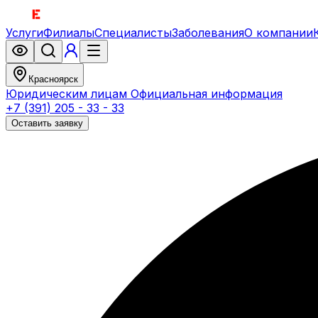
Услуги
Филиалы
Специалисты
Заболевания
О компании
Красноярск
Юридическим лицам
Официальная информация
+7 (391) 205 - 33 - 33
Оставить заявку