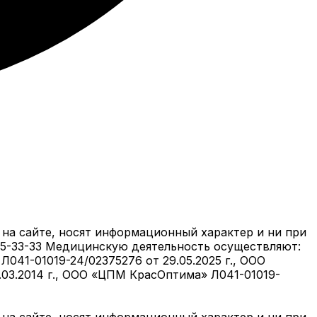
на сайте, носят информационный характер и ни при
05-33-33 Медицинскую деятельность осуществляют:
041-01019-24/02375276 от 29.05.2025 г., ООО
6.03.2014 г., ООО «ЦПМ КрасОптима» Л041-01019-