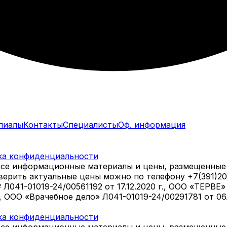
лиалы
Контакты
Специалисты
Оф. информация
ка конфиденциальности
все информационные материалы и цены, размещенные 
оверить актуальные цены можно по телефону +7(391)2
1-01019-24/00561192 от 17.12.2020 г., ООО «ТЕРВЕ» Л
., ООО «Врачебное дело» Л041-01019-24/00291781 от 0
ка конфиденциальности