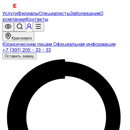
Услуги
Филиалы
Специалисты
Заболевания
О
компании
Контакты
Красноярск
Юридическим лицам
Официальная информация
+7 (391) 205 - 33 - 33
Оставить заявку