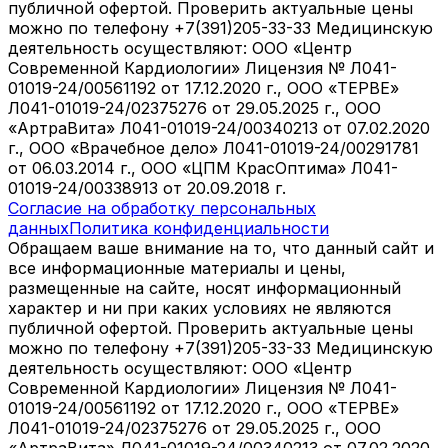
публичной офертой. Проверить актуальные цены
можно по телефону +7(391)205-33-33 Медицинскую
деятельность осуществляют: ООО «Центр
Современной Кардиологии» Лицензия № Л041-
01019-24/00561192 от 17.12.2020 г., ООО «ТЕРВЕ»
Л041-01019-24/02375276 от 29.05.2025 г., ООО
«АртраВита» Л041-01019-24/00340213 от 07.02.2020
г., ООО «Врачебное дело» Л041-01019-24/00291781
от 06.03.2014 г., ООО «ЦПМ КрасОптима» Л041-
01019-24/00338913 от 20.09.2018 г.
Согласие на обработку персональных
данных
Политика конфиденциальности
Обращаем ваше внимание на то, что данный сайт и
все информационные материалы и цены,
размещенные на сайте, носят информационный
характер и ни при каких условиях не являются
публичной офертой. Проверить актуальные цены
можно по телефону +7(391)205-33-33 Медицинскую
деятельность осуществляют: ООО «Центр
Современной Кардиологии» Лицензия № Л041-
01019-24/00561192 от 17.12.2020 г., ООО «ТЕРВЕ»
Л041-01019-24/02375276 от 29.05.2025 г., ООО