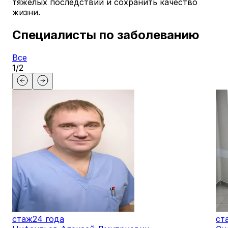
тяжелых последствий и сохранить качество
жизни.
Специалисты по заболеванию
Все
1
/
2
стаж
24 года
ст