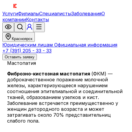
Услуги
Филиалы
Специалисты
Заболевания
О
компании
Контакты
Красноярск
Юридическим лицам
Официальная информация
+7 (391) 205 - 33 - 33
Оставить заявку
Мастопатия
Фиброзно-кистозная мастопатия
(ФКМ) —
доброкачественное поражение молочной
железы, характеризующееся нарушением
соотношения эпителиальной и соединительной
тканей, образованием узелков и кист.
Заболевание встречается преимущественно у
женщин детородного возраста и может
затрагивать около 70% представительниц
слабого пола.