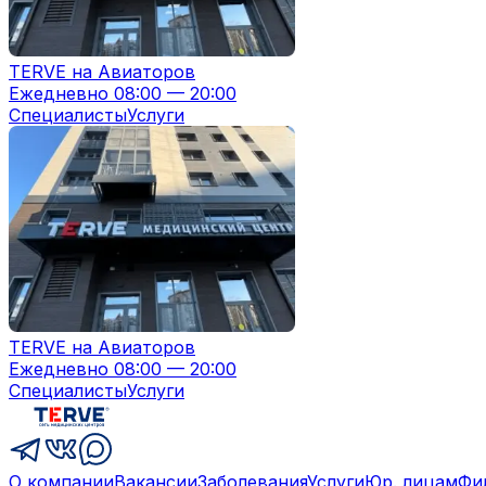
TERVE на Авиаторов
Ежедневно 08:00 — 20:00
Специалисты
Услуги
TERVE на Авиаторов
Ежедневно 08:00 — 20:00
Специалисты
Услуги
О компании
Вакансии
Заболевания
Услуги
Юр. лицам
Фи