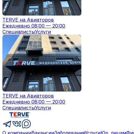
TERVE на Авиаторов
Ежедневно 08:00 — 20:00
Специалисты
Услуги
TERVE на Авиаторов
Ежедневно 08:00 — 20:00
Специалисты
Услуги
О компании
Вакансии
Заболевания
Услуги
Юр. лицам
Фи