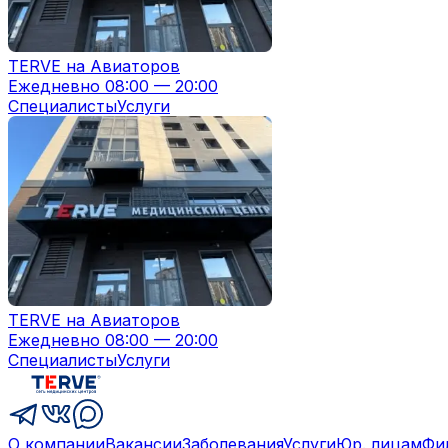
TERVE на Авиаторов
Ежедневно 08:00 — 20:00
Специалисты
Услуги
TERVE на Авиаторов
Ежедневно 08:00 — 20:00
Специалисты
Услуги
О компании
Вакансии
Заболевания
Услуги
Юр. лицам
Фи