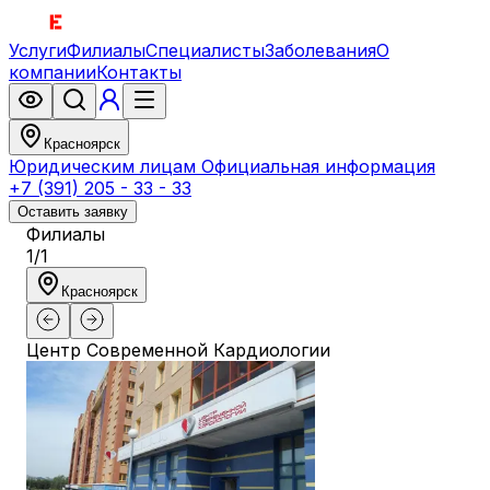
Услуги
Филиалы
Специалисты
Заболевания
О
компании
Контакты
Красноярск
Юридическим лицам
Официальная информация
+7 (391) 205 - 33 - 33
Оставить заявку
Филиалы
1
/
1
Красноярск
Центр Современной Кардиологии