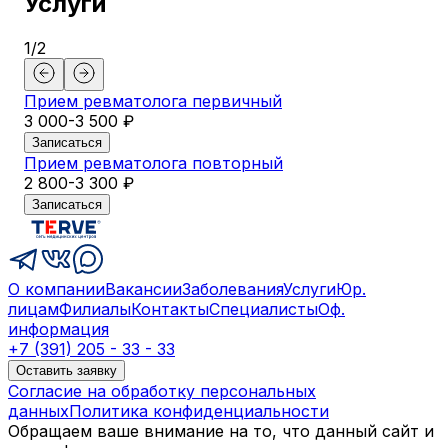
Услуги
1
/
2
Прием ревматолога первичный
3 000-3 500 ₽
Записаться
Прием ревматолога повторный
2 800-3 300 ₽
Записаться
О компании
Вакансии
Заболевания
Услуги
Юр.
лицам
Филиалы
Контакты
Специалисты
Оф.
информация
+7 (391) 205 - 33 - 33
Оставить заявку
Согласие на обработку персональных
данных
Политика конфиденциальности
Обращаем ваше внимание на то, что данный сайт и