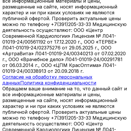
все информационные материалы и цены,
размещенные на сайте, носят информационный
характер и ни при каких условиях не являются
публичной офертой. Проверить актуальные цены
можно по телефону +7(391)205-33-33 Медицинскую
деятельность осуществляют: ООО «Центр
Современной Кардиологии» Лицензия № Л041-
01019-24/00561192 от 17.12.2020 г., ООО «ТЕРВЕ»
Л041-01019-24/02375276 от 29.05.2025 г., ООО
«АртраВита» Л041-01019-24/00340213 от 07.02.2020
г., ООО «Врачебное дело» Л041-01019-24/00291781
от 06.03.2014 г., ООО «ЦПМ КрасОптима» Л041-
01019-24/00338913 от 20.09.2018 г.
Согласие на обработку персональных
данных
Политика конфиденциальности
Обращаем ваше внимание на то, что данный сайт и
все информационные материалы и цены,
размещенные на сайте, носят информационный
характер и ни при каких условиях не являются
публичной офертой. Проверить актуальные цены
можно по телефону +7(391)205-33-33 Медицинскую
деятельность осуществляют: ООО «Центр
Современной Кардиологии» Лицензия № Л041-