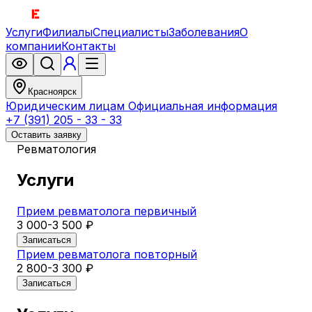
Услуги
Филиалы
Специалисты
Заболевания
О
компании
Контакты
Красноярск
Юридическим лицам
Официальная информация
+7 (391) 205 - 33 - 33
Оставить заявку
Ревматология
Услуги
Прием ревматолога первичный
3 000-3 500 ₽
Записаться
Прием ревматолога повторный
2 800-3 300 ₽
Записаться