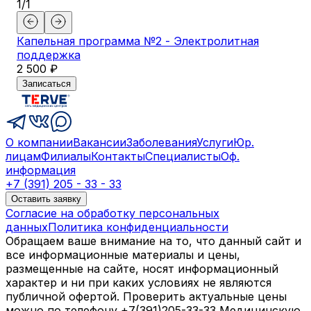
1
/
1
Капельная программа №2 - Электролитная
поддержка
2 500 ₽
Записаться
О компании
Вакансии
Заболевания
Услуги
Юр.
лицам
Филиалы
Контакты
Специалисты
Оф.
информация
+7 (391) 205 - 33 - 33
Оставить заявку
Согласие на обработку персональных
данных
Политика конфиденциальности
Обращаем ваше внимание на то, что данный сайт и
все информационные материалы и цены,
размещенные на сайте, носят информационный
характер и ни при каких условиях не являются
публичной офертой. Проверить актуальные цены
можно по телефону +7(391)205-33-33 Медицинскую