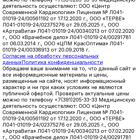
деятельность осуществляют: ООО «Центр
Современной Кардиологии» Лицензия № Л041-
01019-24/00561192 от 17.12.2020 г., ООО «ТЕРВЕ»
Л041-01019-24/02375276 от 29.05.2025 г., ООО
«АртраВита» Л041-01019-24/00340213 от 07.02.2020
г., ООО «Врачебное дело» Л041-01019-24/00291781
от 06.03.2014 г., ООО «ЦПМ КрасОптима» Л041-
01019-24/00338913 от 20.09.2018 г.
Согласие на обработку персональных
данных
Политика конфиденциальности
Обращаем ваше внимание на то, что данный сайт и
все информационные материалы и цены,
размещенные на сайте, носят информационный
характер и ни при каких условиях не являются
публичной офертой. Проверить актуальные цены
можно по телефону +7(391)205-33-33 Медицинскую
деятельность осуществляют: ООО «Центр
Современной Кардиологии» Лицензия № Л041-
01019-24/00561192 от 17.12.2020 г., ООО «ТЕРВЕ»
Л041-01019-24/02375276 от 29.05.2025 г., ООО
«АртраВита» Л041-01019-24/00340213 от 07.02.2020
г., ООО «Врачебное дело» Л041-01019-24/00291781