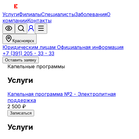
Услуги
Филиалы
Специалисты
Заболевания
О
компании
Контакты
Красноярск
Юридическим лицам
Официальная информация
+7 (391) 205 - 33 - 33
Оставить заявку
Капельные программы
Услуги
Капельная программа №2 - Электролитная
поддержка
2 500 ₽
Записаться
Услуги