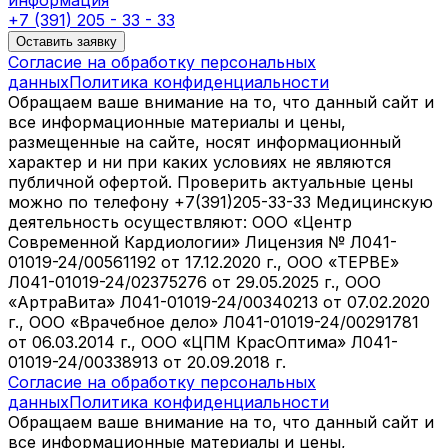
информация
+7 (391) 205 - 33 - 33
Оставить заявку
Согласие на обработку персональных
данных
Политика конфиденциальности
Обращаем ваше внимание на то, что данный сайт и
все информационные материалы и цены,
размещенные на сайте, носят информационный
характер и ни при каких условиях не являются
публичной офертой. Проверить актуальные цены
можно по телефону +7(391)205-33-33 Медицинскую
деятельность осуществляют: ООО «Центр
Современной Кардиологии» Лицензия № Л041-
01019-24/00561192 от 17.12.2020 г., ООО «ТЕРВЕ»
Л041-01019-24/02375276 от 29.05.2025 г., ООО
«АртраВита» Л041-01019-24/00340213 от 07.02.2020
г., ООО «Врачебное дело» Л041-01019-24/00291781
от 06.03.2014 г., ООО «ЦПМ КрасОптима» Л041-
01019-24/00338913 от 20.09.2018 г.
Согласие на обработку персональных
данных
Политика конфиденциальности
Обращаем ваше внимание на то, что данный сайт и
все информационные материалы и цены,