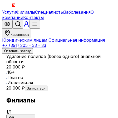
Услуги
Филиалы
Специалисты
Заболевания
О
компании
Контакты
Красноярск
Юридическим лицам
Официальная информация
+7 (391) 205 - 33 - 33
Оставить заявку
Удаление полипов (более одного) анальной
области
20 000 ₽
18+
Платно
Инвазивная
20 000 ₽
Записаться
Филиалы
1
/
1