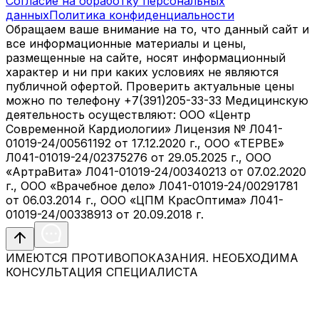
Согласие на обработку персональных
данных
Политика конфиденциальности
Обращаем ваше внимание на то, что данный сайт и
все информационные материалы и цены,
размещенные на сайте, носят информационный
характер и ни при каких условиях не являются
публичной офертой. Проверить актуальные цены
можно по телефону +7(391)205-33-33 Медицинскую
деятельность осуществляют: ООО «Центр
Современной Кардиологии» Лицензия № Л041-
01019-24/00561192 от 17.12.2020 г., ООО «ТЕРВЕ»
Л041-01019-24/02375276 от 29.05.2025 г., ООО
«АртраВита» Л041-01019-24/00340213 от 07.02.2020
г., ООО «Врачебное дело» Л041-01019-24/00291781
от 06.03.2014 г., ООО «ЦПМ КрасОптима» Л041-
01019-24/00338913 от 20.09.2018 г.
ИМЕЮТСЯ ПРОТИВОПОКАЗАНИЯ. НЕОБХОДИМА
КОНСУЛЬТАЦИЯ СПЕЦИАЛИСТА