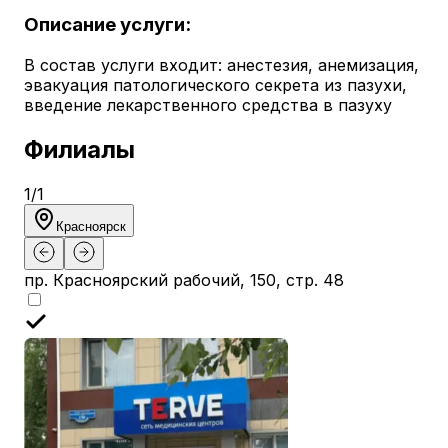
Описание услуги:
В состав услуги входит: анестезия, анемизация,
эвакуация патологического секрета из пазухи,
введение лекарственного средства в пазуху
Филиалы
1
/
1
Красноярск
пр. Красноярский рабочий, 150, стр. 48