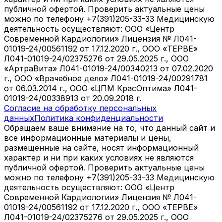
публичной офертой. Проверить актуальные цены
можно по телефону +7(391)205-33-33 Медицинскую
деятельность осуществляют: ООО «Центр
Современной Кардиологии» Лицензия № Л041-
01019-24/00561192 от 17.12.2020 г., ООО «ТЕРВЕ»
Л041-01019-24/02375276 от 29.05.2025 г., ООО
«АртраВита» Л041-01019-24/00340213 от 07.02.2020
г., ООО «Врачебное дело» Л041-01019-24/00291781
от 06.03.2014 г., ООО «ЦПМ КрасОптима» Л041-
01019-24/00338913 от 20.09.2018 г.
Согласие на обработку персональных
данных
Политика конфиденциальности
Обращаем ваше внимание на то, что данный сайт и
все информационные материалы и цены,
размещенные на сайте, носят информационный
характер и ни при каких условиях не являются
публичной офертой. Проверить актуальные цены
можно по телефону +7(391)205-33-33 Медицинскую
деятельность осуществляют: ООО «Центр
Современной Кардиологии» Лицензия № Л041-
01019-24/00561192 от 17.12.2020 г., ООО «ТЕРВЕ»
Л041-01019-24/02375276 от 29.05.2025 г., ООО