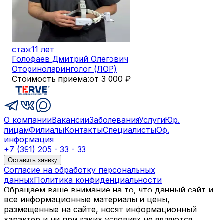
стаж
11 лет
Голофаев Дмитрий Олегович
Оториноларинголог (ЛОР)
Стоимость приема:
от 3 000 ₽
О компании
Вакансии
Заболевания
Услуги
Юр.
лицам
Филиалы
Контакты
Специалисты
Оф.
информация
+7 (391) 205 - 33 - 33
Оставить заявку
Согласие на обработку персональных
данных
Политика конфиденциальности
Обращаем ваше внимание на то, что данный сайт и
все информационные материалы и цены,
размещенные на сайте, носят информационный
характер и ни при каких условиях не являются