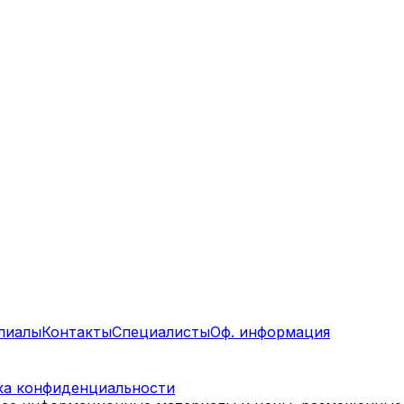
лиалы
Контакты
Специалисты
Оф. информация
ка конфиденциальности