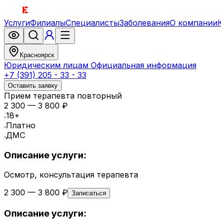
Услуги
Филиалы
Специалисты
Заболевания
О компании
Красноярск
Юридическим лицам
Официальная информация
+7 (391) 205 - 33 - 33
Оставить заявку
Прием терапевта повторный
2 300 — 3 800 ₽
18+
Платно
ДМС
Описание услуги:
Осмотр, консультация терапевта
2 300 — 3 800 ₽
Записаться
Описание услуги: