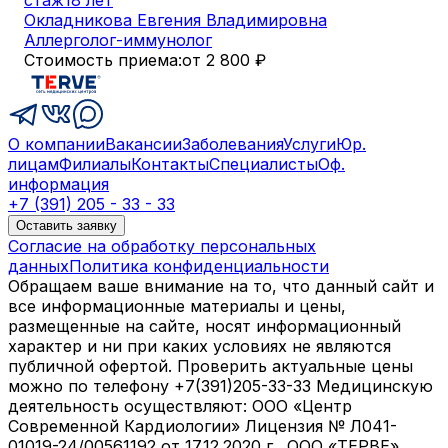
Окладникова Евгения Владимировна
Аллерголог-иммунолог
Стоимость приема:
от 2 800 ₽
О компании
Вакансии
Заболевания
Услуги
Юр.
лицам
Филиалы
Контакты
Специалисты
Оф.
информация
+7 (391) 205 - 33 - 33
Оставить заявку
Согласие на обработку персональных
данных
Политика конфиденциальности
Обращаем ваше внимание на то, что данный сайт и
все информационные материалы и цены,
размещенные на сайте, носят информационный
характер и ни при каких условиях не являются
публичной офертой. Проверить актуальные цены
можно по телефону +7(391)205-33-33 Медицинскую
деятельность осуществляют: ООО «Центр
Современной Кардиологии» Лицензия № Л041-
01019-24/00561192 от 17.12.2020 г., ООО «ТЕРВЕ»