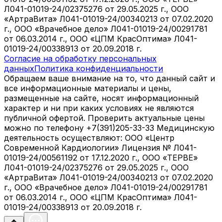
Л041-01019-24/02375276 от 29.05.2025 г., ООО
«АртраВита» Л041-01019-24/00340213 от 07.02.2020
г., ООО «Врачебное дело» Л041-01019-24/00291781
от 06.03.2014 г., ООО «ЦПМ КрасОптима» Л041-
01019-24/00338913 от 20.09.2018 г.
Согласие на обработку персональных
данных
Политика конфиденциальности
Обращаем ваше внимание на то, что данный сайт и
все информационные материалы и цены,
размещенные на сайте, носят информационный
характер и ни при каких условиях не являются
публичной офертой. Проверить актуальные цены
можно по телефону +7(391)205-33-33 Медицинскую
деятельность осуществляют: ООО «Центр
Современной Кардиологии» Лицензия № Л041-
01019-24/00561192 от 17.12.2020 г., ООО «ТЕРВЕ»
Л041-01019-24/02375276 от 29.05.2025 г., ООО
«АртраВита» Л041-01019-24/00340213 от 07.02.2020
г., ООО «Врачебное дело» Л041-01019-24/00291781
от 06.03.2014 г., ООО «ЦПМ КрасОптима» Л041-
01019-24/00338913 от 20.09.2018 г.