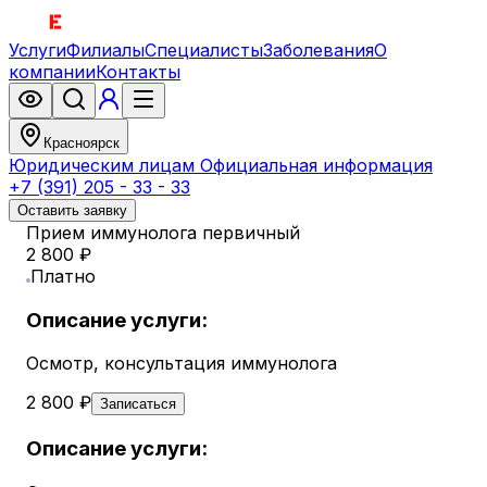
Услуги
Филиалы
Специалисты
Заболевания
О
компании
Контакты
Красноярск
Юридическим лицам
Официальная информация
+7 (391) 205 - 33 - 33
Оставить заявку
Прием иммунолога первичный
2 800 ₽
Платно
Описание услуги:
Осмотр, консультация иммунолога
2 800 ₽
Записаться
Описание услуги: