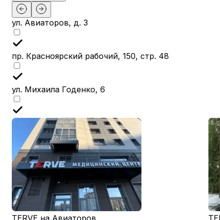
ул. Авиаторов, д. 3
пр. Красноярский рабочий, 150, стр. 48
ул. Михаила Годенко, 6
TERVE на Авиаторов
TE