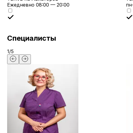
Ежедневно 08:00 — 20:00
пн
Специалисты
1
/
5