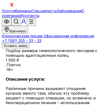
Услуги
Филиалы
Специалисты
Заболевания
О
компании
Контакты
Красноярск
Юридическим лицам
Официальная информация
+7 (391) 205 - 33 - 33
Оставить заявку
Подбор размера гинекологического пессария с
помощью адаптационных колец
1 500 ₽
Платно
18+
Описание услуги:
Различные причины вызывают опущение
органов малого таза, обычно эту проблему
решают с помощью операции, но возможно и
безоперационное лечение – использование