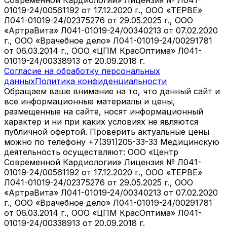
01019-24/00561192 от 17.12.2020 г., ООО «ТЕРВЕ»
Л041-01019-24/02375276 от 29.05.2025 г., ООО
«АртраВита» Л041-01019-24/00340213 от 07.02.2020
г., ООО «Врачебное дело» Л041-01019-24/00291781
от 06.03.2014 г., ООО «ЦПМ КрасОптима» Л041-
01019-24/00338913 от 20.09.2018 г.
Согласие на обработку персональных
данных
Политика конфиденциальности
Обращаем ваше внимание на то, что данный сайт и
все информационные материалы и цены,
размещенные на сайте, носят информационный
характер и ни при каких условиях не являются
публичной офертой. Проверить актуальные цены
можно по телефону +7(391)205-33-33 Медицинскую
деятельность осуществляют: ООО «Центр
Современной Кардиологии» Лицензия № Л041-
01019-24/00561192 от 17.12.2020 г., ООО «ТЕРВЕ»
Л041-01019-24/02375276 от 29.05.2025 г., ООО
«АртраВита» Л041-01019-24/00340213 от 07.02.2020
г., ООО «Врачебное дело» Л041-01019-24/00291781
от 06.03.2014 г., ООО «ЦПМ КрасОптима» Л041-
01019-24/00338913 от 20.09.2018 г.