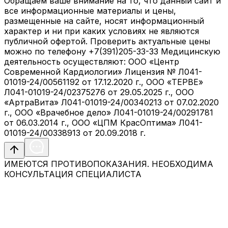
Обращаем ваше внимание на то, что данный сайт и
все информационные материалы и цены,
размещенные на сайте, носят информационный
характер и ни при каких условиях не являются
публичной офертой. Проверить актуальные цены
можно по телефону +7(391)205-33-33 Медицинскую
деятельность осуществляют: ООО «Центр
Современной Кардиологии» Лицензия № Л041-
01019-24/00561192 от 17.12.2020 г., ООО «ТЕРВЕ»
Л041-01019-24/02375276 от 29.05.2025 г., ООО
«АртраВита» Л041-01019-24/00340213 от 07.02.2020
г., ООО «Врачебное дело» Л041-01019-24/00291781
от 06.03.2014 г., ООО «ЦПМ КрасОптима» Л041-
01019-24/00338913 от 20.09.2018 г.
ИМЕЮТСЯ ПРОТИВОПОКАЗАНИЯ. НЕОБХОДИМА
КОНСУЛЬТАЦИЯ СПЕЦИАЛИСТА