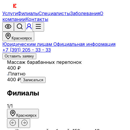
Услуги
Филиалы
Специалисты
Заболевания
О
компании
Контакты
Красноярск
Юридическим лицам
Официальная информация
+7 (391) 205 - 33 - 33
Оставить заявку
Массаж барабанных перепонок
400 ₽
Платно
400 ₽
Записаться
Филиалы
1
/
1
Красноярск