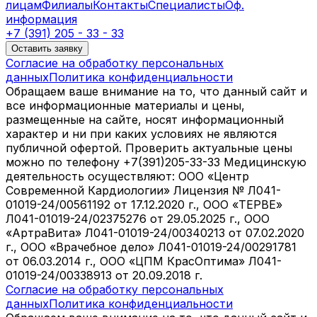
лицам
Филиалы
Контакты
Специалисты
Оф.
информация
+7 (391) 205 - 33 - 33
Оставить заявку
Согласие на обработку персональных
данных
Политика конфиденциальности
Обращаем ваше внимание на то, что данный сайт и
все информационные материалы и цены,
размещенные на сайте, носят информационный
характер и ни при каких условиях не являются
публичной офертой. Проверить актуальные цены
можно по телефону +7(391)205-33-33 Медицинскую
деятельность осуществляют: ООО «Центр
Современной Кардиологии» Лицензия № Л041-
01019-24/00561192 от 17.12.2020 г., ООО «ТЕРВЕ»
Л041-01019-24/02375276 от 29.05.2025 г., ООО
«АртраВита» Л041-01019-24/00340213 от 07.02.2020
г., ООО «Врачебное дело» Л041-01019-24/00291781
от 06.03.2014 г., ООО «ЦПМ КрасОптима» Л041-
01019-24/00338913 от 20.09.2018 г.
Согласие на обработку персональных
данных
Политика конфиденциальности