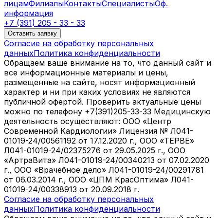
лицам
Филиалы
Контакты
Специалисты
Оф.
информация
+7 (391) 205 - 33 - 33
Оставить заявку
Согласие на обработку персональных
данных
Политика конфиденциальности
Обращаем ваше внимание на то, что данный сайт и
все информационные материалы и цены,
размещенные на сайте, носят информационный
характер и ни при каких условиях не являются
публичной офертой. Проверить актуальные цены
можно по телефону +7(391)205-33-33 Медицинскую
деятельность осуществляют: ООО «Центр
Современной Кардиологии» Лицензия № Л041-
01019-24/00561192 от 17.12.2020 г., ООО «ТЕРВЕ»
Л041-01019-24/02375276 от 29.05.2025 г., ООО
«АртраВита» Л041-01019-24/00340213 от 07.02.2020
г., ООО «Врачебное дело» Л041-01019-24/00291781
от 06.03.2014 г., ООО «ЦПМ КрасОптима» Л041-
01019-24/00338913 от 20.09.2018 г.
Согласие на обработку персональных
данных
Политика конфиденциальности