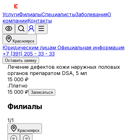
Услуги
Филиалы
Специалисты
Заболевания
О
компании
Контакты
Красноярск
Юридическим лицам
Официальная информация
+7 (391) 205 - 33 - 33
Оставить заявку
Лечение дефектов кожи наружных половых
органов препаратом DSA, 5 мл
15 000 ₽
Платно
15 000 ₽
Записаться
Филиалы
1
/
1
Красноярск