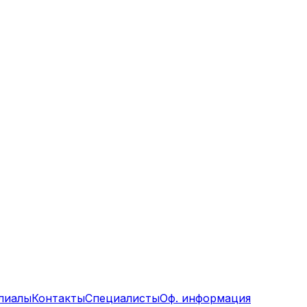
лиалы
Контакты
Специалисты
Оф. информация