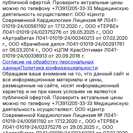
публичной офертой. Проверить актуальные цены
можно по телефону +7(391)205-33-33 Медицинскую
деятельность осуществляют: ООО «Центр
Современной Кардиологии» Лицензия № Л041-
01019-24/00561192 от 17.12.2020 г., ООО «ТЕРВЕ»
Л041-01019-24/02375276 от 29.05.2025 г., ООО
«АртраВита» Л041-01019-24/00340213 от 07.02.2020
г., ООО «Врачебное дело» Л041-01019-24/00291781
от 06.03.2014 г., ООО «ЦПМ КрасОптима» Л041-
01019-24/00338913 от 20.09.2018 г.
Согласие на обработку персональных
данных
Политика конфиденциальности
Обращаем ваше внимание на то, что данный сайт и
все информационные материалы и цены,
размещенные на сайте, носят информационный
характер и ни при каких условиях не являются
публичной офертой. Проверить актуальные цены
можно по телефону +7(391)205-33-33 Медицинскую
деятельность осуществляют: ООО «Центр
Современной Кардиологии» Лицензия № Л041-
01019-24/00561192 от 17.12.2020 г., ООО «ТЕРВЕ»
Л041-01019-24/02375276 от 29.05.2025 г., ООО