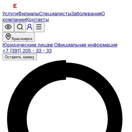
Услуги
Филиалы
Специалисты
Заболевания
О
компании
Контакты
Красноярск
Юридическим лицам
Официальная информация
+7 (391) 205 - 33 - 33
Оставить заявку