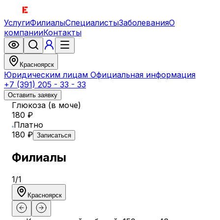
Услуги
Филиалы
Специалисты
Заболевания
О
компании
Контакты
Красноярск
Юридическим лицам
Официальная информация
+7 (391) 205 - 33 - 33
Оставить заявку
Глюкоза (в моче)
180 ₽
Платно
180 ₽
Записаться
Филиалы
1
/
1
Красноярск