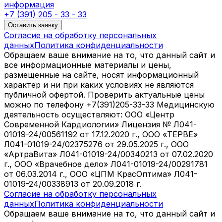
информация
+7 (391) 205 - 33 - 33
Оставить заявку
Согласие на обработку персональных
данных
Политика конфиденциальности
Обращаем ваше внимание на то, что данный сайт и
все информационные материалы и цены,
размещенные на сайте, носят информационный
характер и ни при каких условиях не являются
публичной офертой. Проверить актуальные цены
можно по телефону +7(391)205-33-33 Медицинскую
деятельность осуществляют: ООО «Центр
Современной Кардиологии» Лицензия № Л041-
01019-24/00561192 от 17.12.2020 г., ООО «ТЕРВЕ»
Л041-01019-24/02375276 от 29.05.2025 г., ООО
«АртраВита» Л041-01019-24/00340213 от 07.02.2020
г., ООО «Врачебное дело» Л041-01019-24/00291781
от 06.03.2014 г., ООО «ЦПМ КрасОптима» Л041-
01019-24/00338913 от 20.09.2018 г.
Согласие на обработку персональных
данных
Политика конфиденциальности
Обращаем ваше внимание на то, что данный сайт и