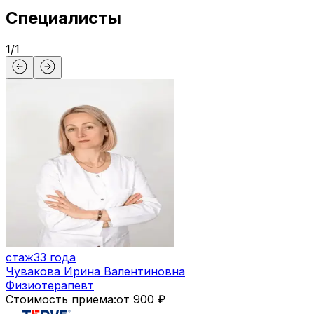
Специалисты
1
/
1
стаж
33 года
Чувакова Ирина Валентиновна
Физиотерапевт
Стоимость приема:
от 900 ₽